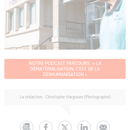
NOTRE PODCAST PARCOURS : « LA
DÉMATÉRIALISATION, C'EST DE LA
DÉSHUMANISATION »
Auteur
La rédaction - Christophe Hargoues (Photographe)
et
crédits