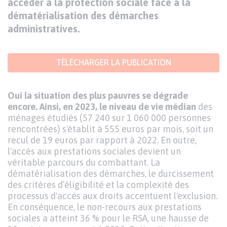
accéder à la protection sociale face à la
dématérialisation des démarches
administratives.
Texte
TÉLÉCHARGER LA PUBLICATION
Texte
Oui la situation des plus pauvres se dégrade
encore. Ainsi, en 2023, le niveau de vie médian
des
ménages étudiés (57 240 sur 1 060 000 personnes
rencontrées) s'établit à 555 euros par mois, soit un
recul de 19 euros par rapport à 2022. En outre,
l'accès aux prestations sociales devient un
véritable parcours du combattant. La
dématérialisation des démarches, le durcissement
des critères d’éligibilité et la complexité des
processus d'accès aux droits accentuent l'exclusion.
En conséquence, le non-recours aux prestations
sociales a atteint 36 % pour le RSA, une hausse de