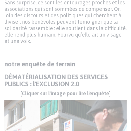
Sans surprise, ce sont les entourages proches et les
associations qui sont sommées de compenser. Or,
loin des discours et des politiques qui cherchent à
diviser, nos bénévoles peuvent témoigner que la
solidarité rassemble : elle soutient dans la difficulté,
elle rend plus humain. Pourvu qu’elle ait un visage
et une voix.
Texte
notre enquête de terrain
DÉMATÉRIALISATION DES SERVICES
PUBLICS : l'EXCLUSION 2.0
[Cliquer sur l'image pour lire l'enquête]