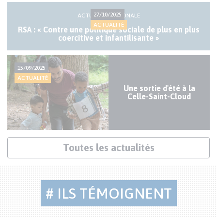
Actualités
27/10/2025
ACTUALITÉ NATIONALE
mineures
ACTUALITÉ
RSA : « Contre une politique sociale de plus en plus
coercitive et infantilisante »
15/09/2025
ACTUALITÉ
Une sortie d'été à la
Celle-Saint-Cloud
Lien
Toutes les actualités
actualités
# ILS TÉMOIGNENT