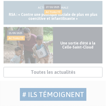
Actualités
27/10/2025
ACTUALITÉ NATIONALE
mineures
ACTUALITÉ
RSA : « Contre une politique sociale de plus en plus
coercitive et infantilisante »
15/09/2025
ACTUALITÉ
Une sortie d'été à la
Celle-Saint-Cloud
Lien
Toutes les actualités
actualités
# ILS TÉMOIGNENT